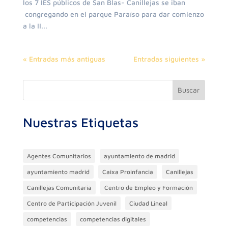
los 7 IES públicos de San Blas- Canillejas se iban
congregando en el parque Paraíso para dar comienzo
a la II...
« Entradas más antiguas
Entradas siguientes »
Buscar
Nuestras Etiquetas
Agentes Comunitarios
ayuntamiento de madrid
ayuntamiento madrid
Caixa Proinfancia
Canillejas
Canillejas Comunitaria
Centro de Empleo y Formación
Centro de Participación Juvenil
Ciudad Lineal
competencias
competencias digitales