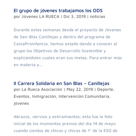
El grupo de jóvenes trabajamos los ODS
por
Jóvenes LA RUECA
|
Dic 3, 2019
|
noticias
Durante estas semanas desde el proyecto de Jóvenes
de San-Blas Canillejas y dentro del programa de
CaixaProinfancia, hemos estado dando a conocer al
grupo los Objetivos de Desarrollo Sostenible y
explicándoles cuales eran sus metas. Para entrar más
en materia y...
II Carrera Solidaria en San Blas – Canillejas
por
La Rueca Asociación
|
May 22, 2019
|
Deporte
,
Eventos
,
Inmigración
,
Intervención Comunitaria
,
jóvenes
Abrazos, nervios y estiramientos; esta fue la foto
inicial de los momentos previos del día 14 de mayo
cuando cientos de chicos y chicas de 1º de la ESO de