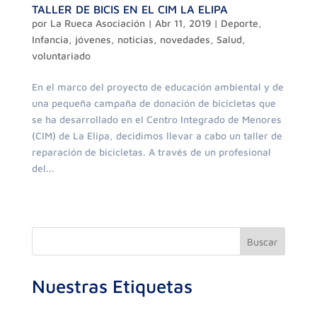
TALLER DE BICIS EN EL CIM LA ELIPA
por
La Rueca Asociación
|
Abr 11, 2019
|
Deporte
,
Infancia
,
jóvenes
,
noticias
,
novedades
,
Salud
,
voluntariado
En el marco del proyecto de educación ambiental y de
una pequeña campaña de donación de bicicletas que
se ha desarrollado en el Centro Integrado de Menores
(CIM) de La Elipa, decidimos llevar a cabo un taller de
reparación de bicicletas. A través de un profesional
del...
Buscar
Nuestras Etiquetas