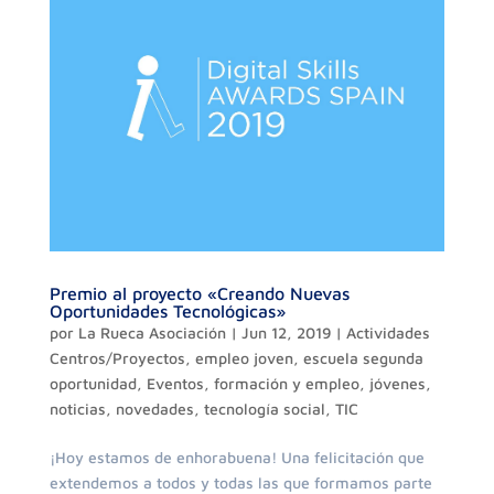
Premio al proyecto «Creando Nuevas
Oportunidades Tecnológicas»
por
La Rueca Asociación
|
Jun 12, 2019
|
Actividades
Centros/Proyectos
,
empleo joven
,
escuela segunda
oportunidad
,
Eventos
,
formación y empleo
,
jóvenes
,
noticias
,
novedades
,
tecnología social
,
TIC
¡Hoy estamos de enhorabuena! Una felicitación que
extendemos a todos y todas las que formamos parte