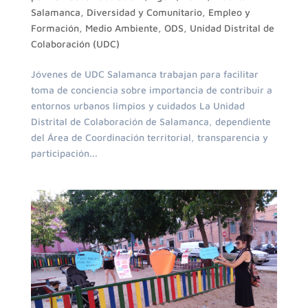
Salamanca
,
Diversidad y Comunitario
,
Empleo y
Formación
,
Medio Ambiente
,
ODS
,
Unidad Distrital de
Colaboración (UDC)
Jóvenes de UDC Salamanca trabajan para facilitar
toma de conciencia sobre importancia de contribuir a
entornos urbanos limpios y cuidados La Unidad
Distrital de Colaboración de Salamanca, dependiente
del Área de Coordinación territorial, transparencia y
participación...