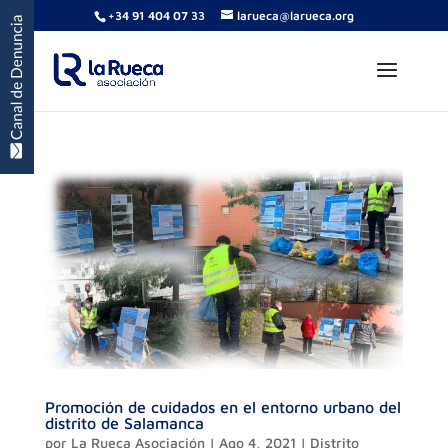
+34 91 404 07 33
larueca@larueca.org
Promoción de cuidados en el entorno urbano del
distrito de Salamanca
por
La Rueca Asociación
|
Ago 4, 2021
|
Distrito