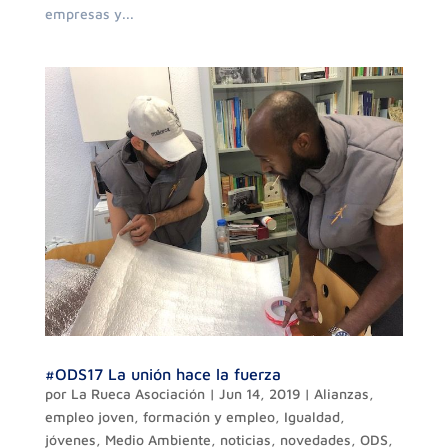
empresas y...
#ODS17 La unión hace la fuerza
por
La Rueca Asociación
|
Jun 14, 2019
|
Alianzas
,
empleo joven
,
formación y empleo
,
Igualdad
,
jóvenes
,
Medio Ambiente
,
noticias
,
novedades
,
ODS
,