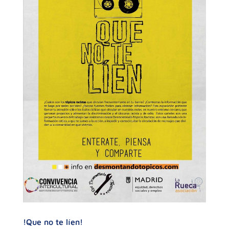
!Que no te líen!