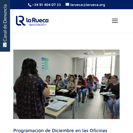
+34 91 404 07 33
larueca@larueca.org
Programación de Diciembre en las Oficinas