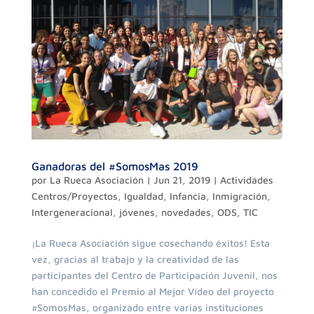
Ganadoras del #SomosMas 2019
por
La Rueca Asociación
|
Jun 21, 2019
|
Actividades
Centros/Proyectos
,
Igualdad
,
Infancia
,
Inmigración
,
Intergeneracional
,
jóvenes
,
novedades
,
ODS
,
TIC
¡La Rueca Asociación sigue cosechando éxitos! Esta
vez, gracias al trabajo y la creatividad de las
participantes del Centro de Participación Juvenil, nos
han concedido el Premio al Mejor Vídeo del proyecto
#SomosMas, organizado entre varias instituciones