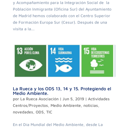
y Acompañamiento para la Integración Social de la
Población Inmigrante (Oficina Sur) del Ayuntamiento
de Madrid hemos colaborado con el Centro Superior
de Formación Europa Sur (Cesur). Después de una
visita a la...
La Rueca y los ODS 13, 14 y 15. Protegiendo el
Medio Ambiente.
por
La Rueca Asociación
|
Jun 5, 2019
|
Actividades
Centros/Proyectos
,
Medio Ambiente
,
noticias
,
novedades
,
ODS
,
TIC
En el Día Mundial del Medio Ambiente, desde La