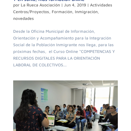
por
La Rueca Asociación
|
Jun 4, 2019
|
Actividades
Centros/Proyectos
,
Formación
,
Inmigración
,
novedades
Desde la Oficina Municipal de Información,
Orientación y Acompañamiento para la Integración
Social de la Población Inmigrante nos llega, para las
próximas fechas, el Curso Online “COMPETENCIAS Y
RECURSOS DIGITALES PARA LA ORIENTACIÓN
LABORAL DE COLECTIVOS...