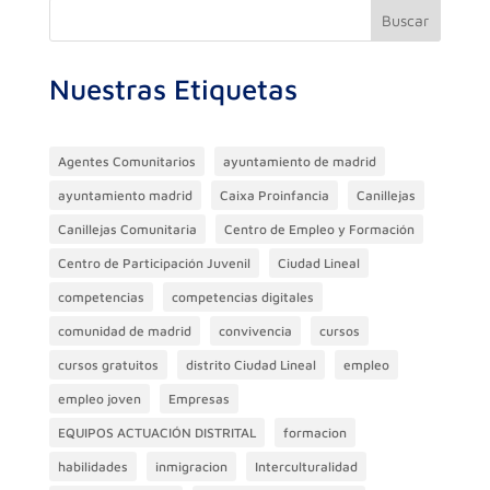
Buscar
Nuestras Etiquetas
Agentes Comunitarios
ayuntamiento de madrid
ayuntamiento madrid
Caixa Proinfancia
Canillejas
Canillejas Comunitaria
Centro de Empleo y Formación
Centro de Participación Juvenil
Ciudad Lineal
competencias
competencias digitales
comunidad de madrid
convivencia
cursos
cursos gratuitos
distrito Ciudad Lineal
empleo
empleo joven
Empresas
EQUIPOS ACTUACIÓN DISTRITAL
formacion
habilidades
inmigracion
Interculturalidad